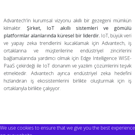
Advantech'in kurumsal vizyonu akıllı bir gezegeni mümkün
kılmaktır.
Şirket, IoT akıllı sistemleri ve gömülü
platformlar alanlarında küresel bir liderdir.
IoT, büyük veri
ve yapay zeka trendlerini kucaklamak için Advantech, iş
ortaklarına ve müşterilerine endüstriyel zincirlerini
bağlamalarında yardımcı olmak için Edge Intelligence WISE-
PaaS çekirdeği ile IoT donanım ve yazılım çözümlerini teşvik
etmektedir. Advantech ayrıca endüstriyel zeka hedefini
hızlandıran iş ekosistemlerini birlikte oluşturmak için iş
ortaklarıyla birlikte çalışıyor.
We use cookies to ensure that we give you the best experience