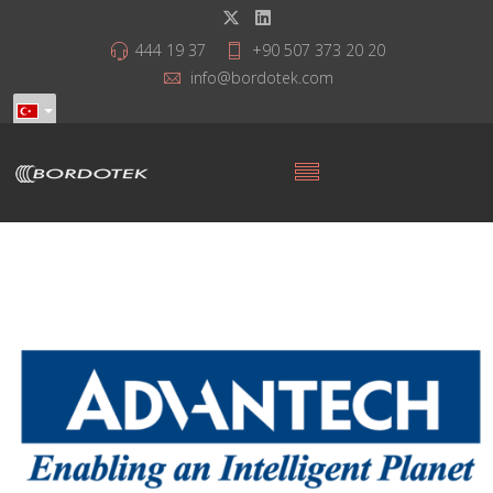
444 19 37
+90 507 373 20 20
info@bordotek.com