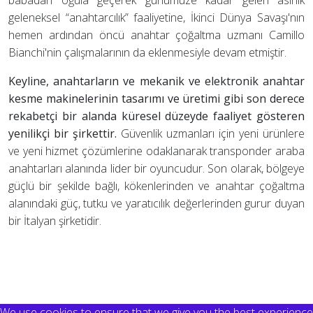
geleneksel “anahtarcılık” faaliyetine, İkinci Dünya Savaşı'nın
hemen ardından öncü anahtar çoğaltma uzmanı Camillo
Bianchi'nin çalışmalarının da eklenmesiyle devam etmiştir.
Keyline, anahtarların ve mekanik ve elektronik anahtar
kesme makinelerinin tasarımı ve üretimi gibi son derece
rekabetçi bir alanda küresel düzeyde faaliyet gösteren
yenilikçi bir şirkettir.
Güvenlik uzmanları için yeni ürünlere
ve yeni hizmet çözümlerine odaklanarak transponder araba
anahtarları alanında lider bir oyuncudur. Son olarak, bölgeye
güçlü bir şekilde bağlı, kökenlerinden ve anahtar çoğaltma
alanındaki güç, tutku ve yaratıcılık değerlerinden gurur duyan
bir İtalyan şirketidir.
We use cookies to ensure that we give you the best experience