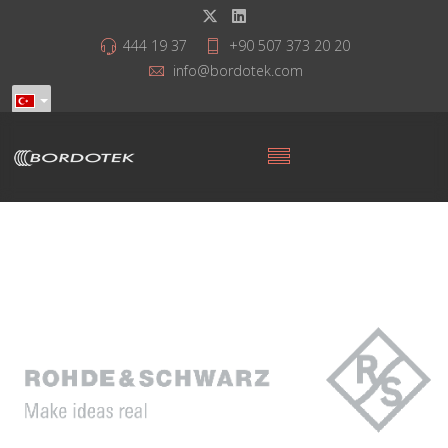
444 19 37
+90 507 373 20 20
info@bordotek.com