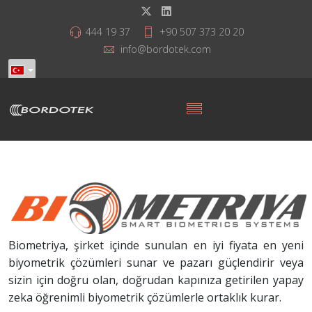
444 19 37
+90 507 373 20 20
info@bordotek.com
Biometriya, şirket içinde sunulan en iyi fiyata en yeni
biyometrik çözümleri sunar ve pazarı güçlendirir veya
sizin için doğru olan, doğrudan kapınıza getirilen yapay
zeka öğrenimli biyometrik çözümlerle ortaklık kurar.