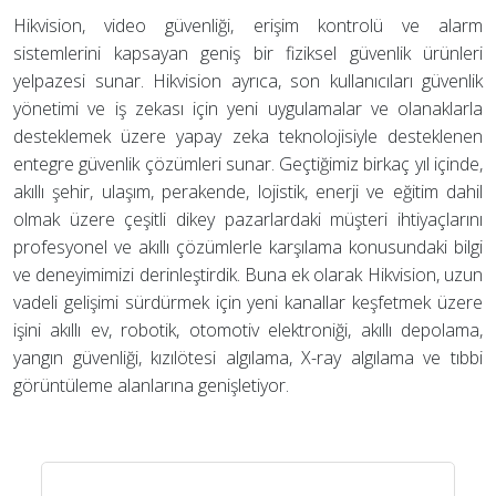
Hikvision, video güvenliği, erişim kontrolü ve alarm
sistemlerini kapsayan geniş bir fiziksel güvenlik ürünleri
yelpazesi sunar. Hikvision ayrıca, son kullanıcıları güvenlik
yönetimi ve iş zekası için yeni uygulamalar ve olanaklarla
desteklemek üzere yapay zeka teknolojisiyle desteklenen
entegre güvenlik çözümleri sunar. Geçtiğimiz birkaç yıl içinde,
akıllı şehir, ulaşım, perakende, lojistik, enerji ve eğitim dahil
olmak üzere çeşitli dikey pazarlardaki müşteri ihtiyaçlarını
profesyonel ve akıllı çözümlerle karşılama konusundaki bilgi
ve deneyimimizi derinleştirdik. Buna ek olarak Hikvision, uzun
vadeli gelişimi sürdürmek için yeni kanallar keşfetmek üzere
işini akıllı ev, robotik, otomotiv elektroniği, akıllı depolama,
yangın güvenliği, kızılötesi algılama, X-ray algılama ve tıbbi
görüntüleme alanlarına genişletiyor.