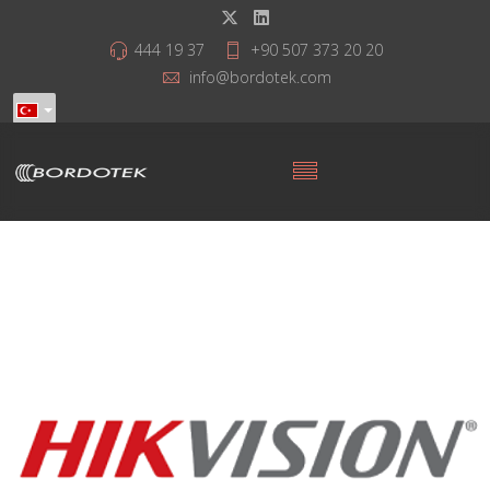
444 19 37
+90 507 373 20 20
info@bordotek.com