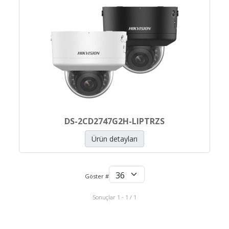
DS-2CD2747G2H-LIPTRZS
Ürün detayları
Göster #
Sonuçlar 1 - 1 / 1