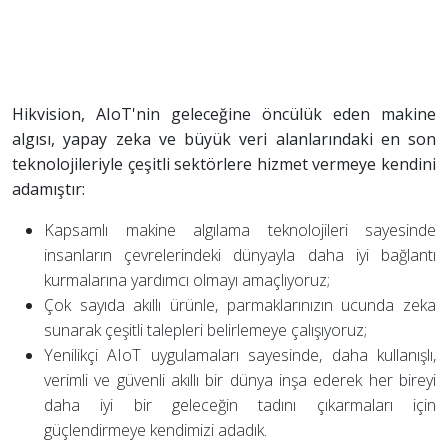
Hikvision, AIoT'nin geleceğine öncülük eden makine
algısı, yapay zeka ve büyük veri alanlarındaki en son
teknolojileriyle çeşitli sektörlere hizmet vermeye kendini
adamıştır:
Kapsamlı makine algılama teknolojileri sayesinde
insanların çevrelerindeki dünyayla daha iyi bağlantı
kurmalarına yardımcı olmayı amaçlıyoruz;
Çok sayıda akıllı ürünle, parmaklarınızın ucunda zeka
sunarak çeşitli talepleri belirlemeye çalışıyoruz;
Yenilikçi AIoT uygulamaları sayesinde, daha kullanışlı,
verimli ve güvenli akıllı bir dünya inşa ederek her bireyi
daha iyi bir geleceğin tadını çıkarmaları için
güçlendirmeye kendimizi adadık.